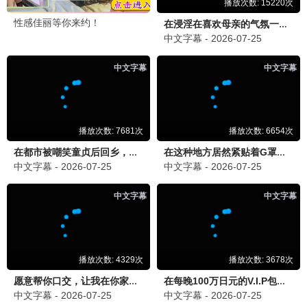
7.2
咒
2022
宝岛专享
台湾恐怖片现象级，伪纪录片。 影迷高分认证。